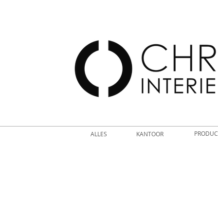
PRODUC
ALLES
KANTOOR