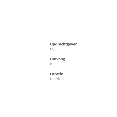
Opdrachtgever
CBS
Omvang
x
Locatie
Heerlen