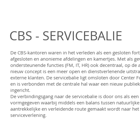
CBS - SERVICEBALIE
De CBS‐kantoren waren in het verleden als een gesloten fort
afgesloten en anonieme afdelingen en kamertjes. Met als g
ondersteunende functies (FM, IT, HR) ook decentraal, op de 
nieuw concept is een meer open en dienstverlenende uitstra
externe klanten. De servicebalie ligt omsloten door Center 
en is verbonden met de centrale hal waar een nieuw publiek 
ingericht.
De verbindingsgang naar de servicebalie is door ons als een
vormgegeven waarbij middels een balans tussen natuurlijke
aantrekkelijke en verleidende route gemaakt wordt naar het
serviceverlening.