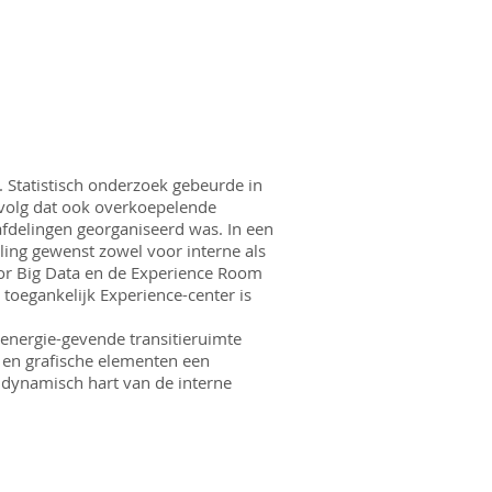
. Statistisch onderzoek gebeurde in
evolg dat ook overkoepelende
afdelingen georganiseerd was. In een
ling gewenst zowel voor interne als
For Big Data en de Experience Room
toegankelijk Experience-center is
 energie-gevende transitieruimte
 en grafische elementen een
 dynamisch hart van de interne