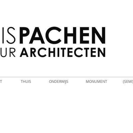
T
THUIS
ONDERWIJS
MONUMENT
(SEMI