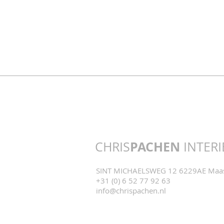
PACHEN
CHRIS
INTERI
SINT MICHAELSWEG 12 6229AE Maas
+31 (0) 6 52 77 92 63
info@chrispachen.nl